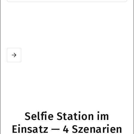
Slide 2 of 3.
Selfie Station im
Einsatz — 4 Szenarien