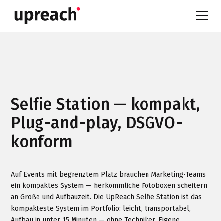
Selfie Station — kompakt,
Plug-and-play, DSGVO-
konform
Auf Events mit begrenztem Platz brauchen Marketing-Teams
ein kompaktes System — herkömmliche Fotoboxen scheitern
an Größe und Aufbauzeit. Die UpReach Selfie Station ist das
kompakteste System im Portfolio: leicht, transportabel,
Aufbau in unter 15 Minuten — ohne Techniker. Eigene