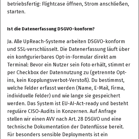
betriebsfertig: Flightcase öffnen, Strom anschließen,
starten.
Ist die Datenerfassung DSGVO-konform?
Ja. Alle UpReach-Systeme arbeiten DSGVO-konform
und SSL-verschlüsselt. Die Datenerfassung läuft über
ein konfigurierbares Opt-in-Formular direkt am
Terminal: Bevor ein Nutzer sein Foto erhält, stimmt er
per Checkbox der Datennutzung zu (getrennte Opt-
ins, kein Kopplungsverbot-Verstoß). Du bestimmst,
welche Felder erfasst werden (Name, E-Mail, Firma,
individuelle Felder) und wie lange sie gespeichert
werden. Das System ist EU-AI-Act-ready und besteht
reguläre CISO-Audits in Konzernen. Auf Anfrage
stellen wir einen AVV nach Art. 28 DSGVO und eine
technische Dokumentation der Datenflüsse bereit.
Für besonders sensible Deployments ist ein