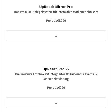
UpReach Mirror Pro
Das Premium-Spiegelsystem für interaktive Markenerlebnisse!
Preis ab
€1.990
→
UpReach Pro V2
Die Premium-Fotobox mit integrierter 4k Kamera für Events &
Markenaktivierung
Preis ab
€990
→