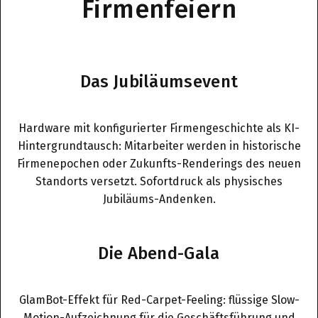
Firmenfeiern
Das Jubiläumsevent
Hardware mit konfigurierter Firmengeschichte als KI-
Hintergrundtausch: Mitarbeiter werden in historische
Firmenepochen oder Zukunfts-Renderings des neuen
Standorts versetzt. Sofortdruck als physisches
Jubiläums-Andenken.
Die Abend-Gala
GlamBot-Effekt für Red-Carpet-Feeling: flüssige Slow-
Motion-Aufzeichnung für die Geschäftsführung und