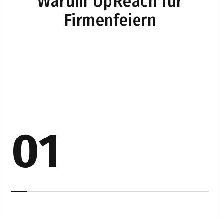
Warum UpReach für
Firmenfeiern
01