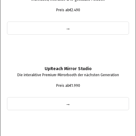
Preis ab
€2.490
→
UpReach Mirror Studio
Die interaktive Premium-Mirrorbooth der nächsten Generation
Preis ab
€1.990
→