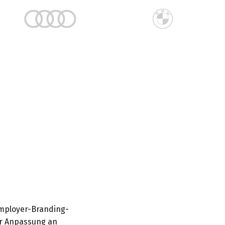
Employer-Branding-
er Anpassung an