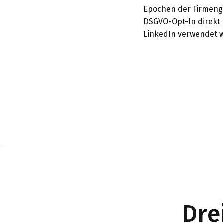
Epochen der Firmenge
DSGVO-Opt-In direkt 
LinkedIn verwendet w
Dre