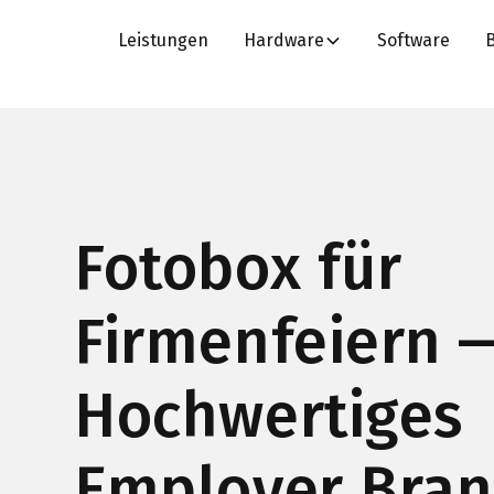
Leistungen
Hardware
Software
Fotobox für
Firmenfeiern 
Hochwertiges
Employer Bran