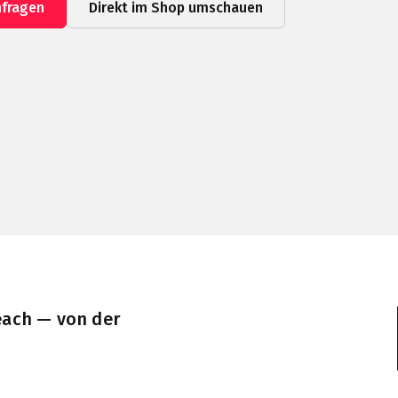
nfragen
Direkt im Shop umschauen
each — von der