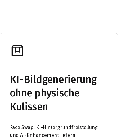
KI-Bildgenerierung
ohne physische
Kulissen
Face Swap, KI-Hintergrundfreistellung
und AI-Enhancement liefern