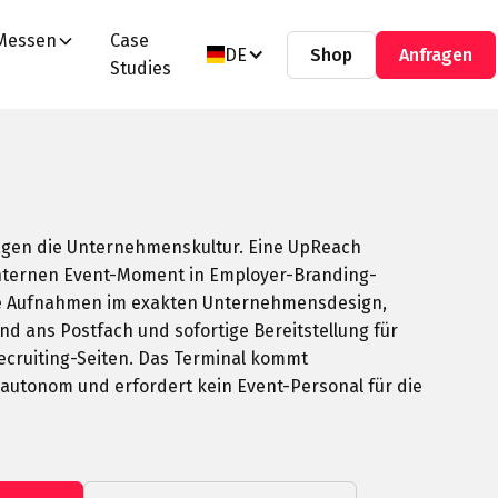
Messen
Case
DE
Shop
Anfragen
Studies
ägen die Unternehmenskultur. Eine UpReach
internen Event-Moment in Employer-Branding-
e Aufnahmen im exakten Unternehmensdesign,
 ans Postfach und sofortige Bereitstellung für
Recruiting-Seiten. Das Terminal kommt
t autonom und erfordert kein Event-Personal für die