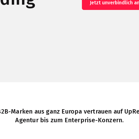
Jetzt unverbindlich a
B2B-Marken aus ganz Europa vertrauen auf UpR
Agentur bis zum Enterprise-Konzern.