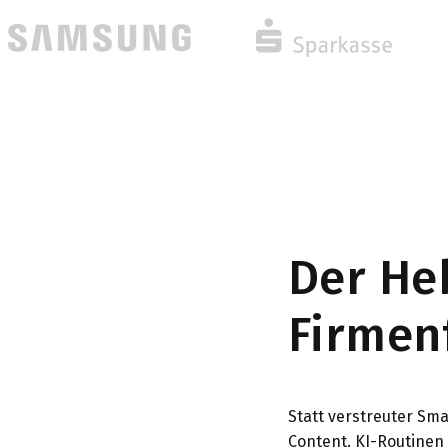
Der He
Firmen
Statt verstreuter Sm
Content. KI-Routine