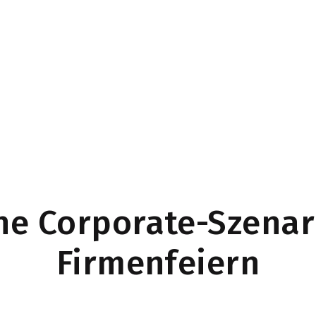
he Corporate-Szenar
Firmenfeiern