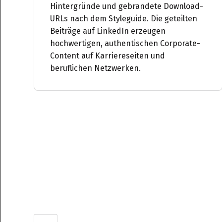
Hintergründe und gebrandete Download-
URLs nach dem Styleguide. Die geteilten
Beiträge auf LinkedIn erzeugen
hochwertigen, authentischen Corporate-
Content auf Karriereseiten und
beruflichen Netzwerken.
Slide 2 of 3.