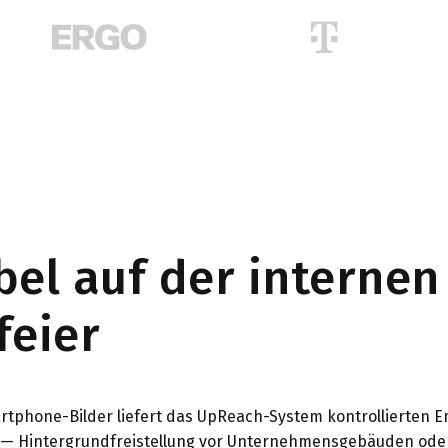
bel auf der internen
feier
artphone-Bilder liefert das UpReach-System kontrollierten 
n — Hintergrundfreistellung vor Unternehmensgebäuden od