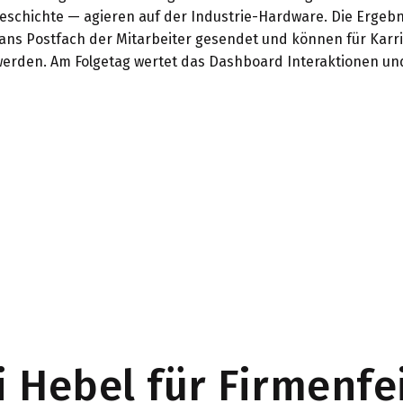
schichte — agieren auf der Industrie-Hardware. Die Ergeb
ans Postfach der Mitarbeiter gesendet und können für Karr
erden. Am Folgetag wertet das Dashboard Interaktionen un
i Hebel für Firmenfe