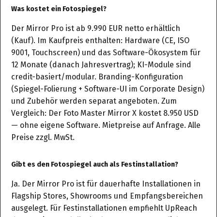
Was kostet ein Fotospiegel?
Der Mirror Pro ist ab 9.990 EUR netto erhältlich
(Kauf). Im Kaufpreis enthalten: Hardware (CE, ISO
9001, Touchscreen) und das Software-Ökosystem für
12 Monate (danach Jahresvertrag); KI-Module sind
credit-basiert/modular. Branding-Konfiguration
(Spiegel-Folierung + Software-UI im Corporate Design)
und Zubehör werden separat angeboten. Zum
Vergleich: Der Foto Master Mirror X kostet 8.950 USD
— ohne eigene Software. Mietpreise auf Anfrage. Alle
Preise zzgl. MwSt.
Gibt es den Fotospiegel auch als Festinstallation?
Ja. Der Mirror Pro ist für dauerhafte Installationen in
Flagship Stores, Showrooms und Empfangsbereichen
ausgelegt. Für Festinstallationen empfiehlt UpReach