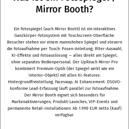
Mirror Booth?
Ein Fotospiegel (auch Mirror Booth) ist ein interaktives
Ganzkörper-Fotosystem mit Touchscreen-Oberfläche.
Besucher stehen vor einem mannshohen Spiegel und steuern
die Fotoaufnahme per Touch: Posen-Anleitung, Filter-Auswahl,
KI-Effekte und Fotoauslösung — alles direkt am Spiegel,
ohne separates Bedienpersonal. Der UpReach Mirror Pro
kombiniert Premium-Optik (der Spiegel wirkt wie ein
Interior-Objekt) mit allen KI-Features:
Hintergrundfreistellung, Faceswap, AI Enhancement. DSGVO-
konforme Lead-Erfassung läuft parallel zur Fotoaufnahme.
Der Mirror Booth eignet sich besonders für
Markenaktivierungen, Produkt-Launches, VIP-Events und
permanente Retail-Installationen. Ab 1.990 EUR netto (Kauf)
verfügbar.