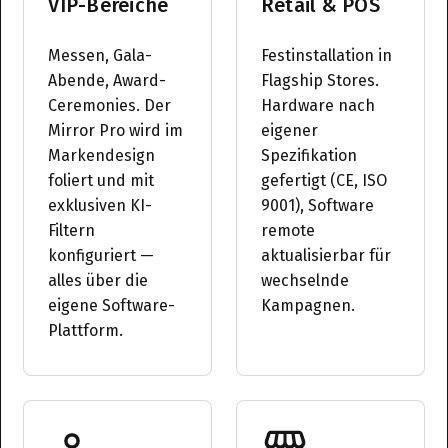
VIP-Bereiche
Retail & POS
Messen, Gala-
Festinstallation in
Abende, Award-
Flagship Stores.
Ceremonies. Der
Hardware nach
Mirror Pro wird im
eigener
Markendesign
Spezifikation
foliert und mit
gefertigt (CE, ISO
exklusiven KI-
9001), Software
Filtern
remote
konfiguriert —
aktualisierbar für
alles über die
wechselnde
eigene Software-
Kampagnen.
Plattform.