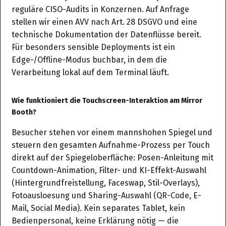
reguläre CISO-Audits in Konzernen. Auf Anfrage
stellen wir einen AVV nach Art. 28 DSGVO und eine
technische Dokumentation der Datenflüsse bereit.
Für besonders sensible Deployments ist ein
Edge-/Offline-Modus buchbar, in dem die
Verarbeitung lokal auf dem Terminal läuft.
Wie funktioniert die Touchscreen-Interaktion am Mirror
Booth?
Besucher stehen vor einem mannshohen Spiegel und
steuern den gesamten Aufnahme-Prozess per Touch
direkt auf der Spiegeloberfläche: Posen-Anleitung mit
Countdown-Animation, Filter- und KI-Effekt-Auswahl
(Hintergrundfreistellung, Faceswap, Stil-Overlays),
Fotoausloesung und Sharing-Auswahl (QR-Code, E-
Mail, Social Media). Kein separates Tablet, kein
Bedienpersonal, keine Erklärung nötig — die