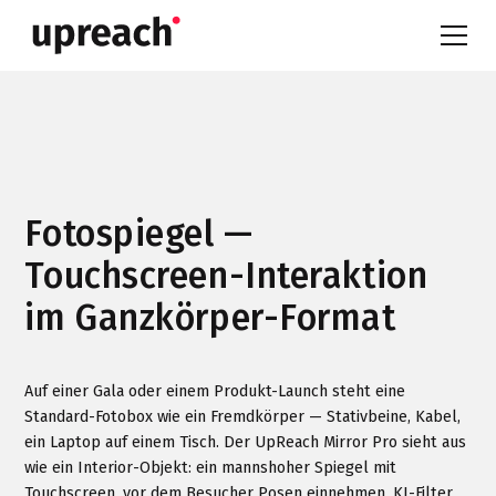
Fotospiegel —
Touchscreen-Interaktion
im Ganzkörper-Format
Auf einer Gala oder einem Produkt-Launch steht eine
Standard-Fotobox wie ein Fremdkörper — Stativbeine, Kabel,
ein Laptop auf einem Tisch. Der UpReach Mirror Pro sieht aus
wie ein Interior-Objekt: ein mannshoher Spiegel mit
Touchscreen, vor dem Besucher Posen einnehmen, KI-Filter