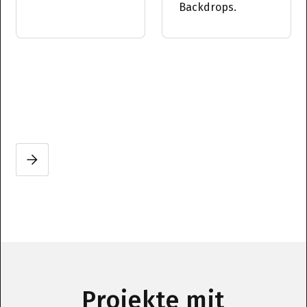
Backdrops.
Slide 3 of 3.
Projekte mit