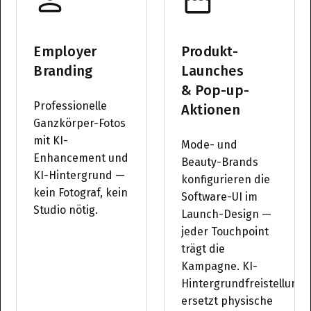
Employer
Produkt-
Branding
Launches
& Pop-up-
Professionelle
Aktionen
Ganzkörper-Fotos
mit KI-
Mode- und
Enhancement und
Beauty-Brands
KI-Hintergrund —
konfigurieren die
kein Fotograf, kein
Software-UI im
Studio nötig.
Launch-Design —
jeder Touchpoint
trägt die
Kampagne. KI-
Hintergrundfreistellung
ersetzt physische