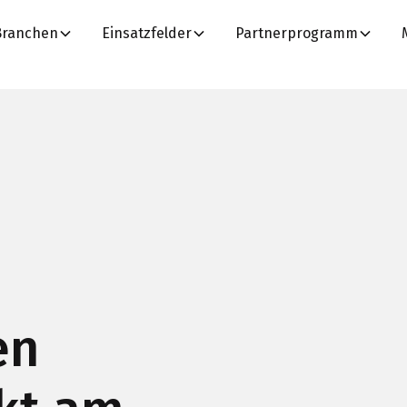
Branchen
Einsatzfelder
Partnerprogramm
en