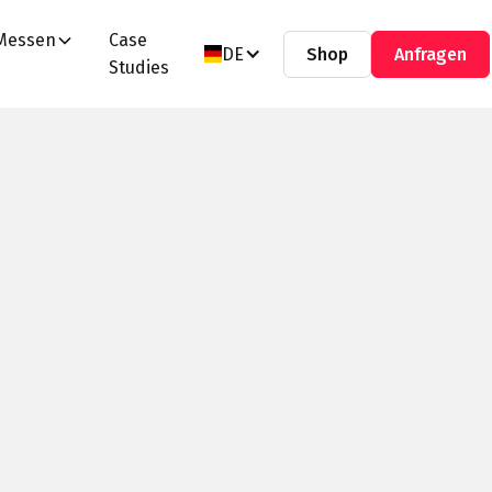
Messen
Case
DE
Shop
Anfragen
Studies