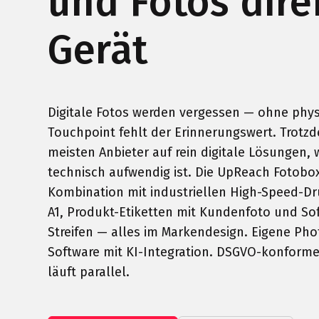
und Fotos dir
Gerät
Digitale Fotos werden vergessen — ohne phy
Touchpoint fehlt der Erinnerungswert. Trotz
meisten Anbieter auf rein digitale Lösungen, 
technisch aufwendig ist. Die UpReach Fotobox 
Kombination mit industriellen High-Speed-Dr
A1, Produkt-Etiketten mit Kundenfoto und So
Streifen — alles im Markendesign. Eigene Ph
Software mit KI-Integration. DSGVO-konform
läuft parallel.