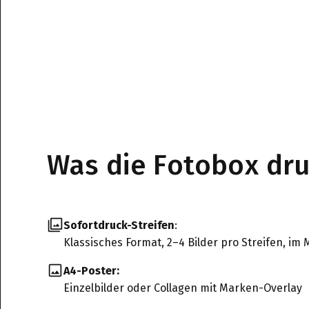
Was die Fotobox dr
Sofortdruck-Streifen
:
Klassisches Format, 2–4 Bilder pro Streifen, i
A4-Poster:
Einzelbilder oder Collagen mit Marken-Overlay