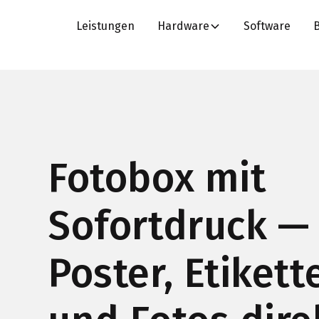
Leistungen
Hardware
Software
Fotobox mit
Sofortdruck —
Poster, Etikett