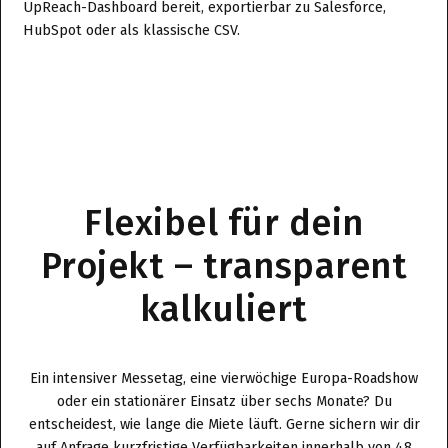
UpReach-Dashboard bereit, exportierbar zu Salesforce,
HubSpot oder als klassische CSV.
Flexibel für dein
Projekt – transparent
kalkuliert
Ein intensiver Messetag, eine vierwöchige Europa-Roadshow
oder ein stationärer Einsatz über sechs Monate? Du
entscheidest, wie lange die Miete läuft. Gerne sichern wir dir
auf Anfrage kurzfristige Verfügbarkeiten innerhalb von 48