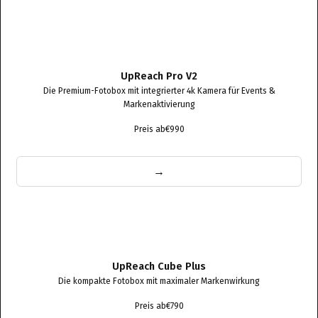
UpReach Pro V2
Die Premium-Fotobox mit integrierter 4k Kamera für Events &
Markenaktivierung
Preis ab
€990
→
UpReach Cube Plus
Die kompakte Fotobox mit maximaler Markenwirkung
Preis ab
€790