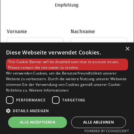
Empfehlung.
Vorname
Nachname
×
Diese Webseite verwendet Cookies.
Email
This Cookie Banner will be disabled soon due to account issues.
Please contact the site owner to resolve.
Wir verwenden Cookies, um die Benutzerfreundlichkeit unserer
Website zu verbessern. Durch die weitere Nutzung unserer Webseite
stimmen Sie der Verwendung von Cookies gemäß unserer Cookie-
Richtlinie zu.
Weitere Informationen
Unternehmen
PERFORMANCE
TARGETING
DETAILS ANZEIGEN
Anliegen
ALLE AKZEPTIEREN
ALLE ABLEHNEN
POWERED BY COOKIESCRIPT