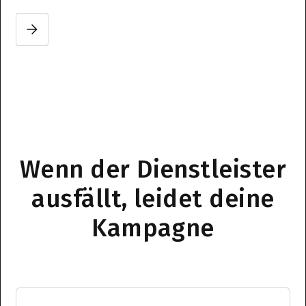
Slide 2 of 3.
Wenn der Dienstleister
ausfällt, leidet deine
Kampagne