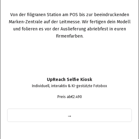
Von der filigranen Station am POS bis zur beeindruckenden
Marken-Zentrale auf der Leitmesse. Wir fertigen dein Modell
und folieren es vor der Auslieferung abriebfest in euren
Firmenfarben.
UpReach Selfie Kiosk
Individuell, interaktiv & KI-gestützte Fotobox
Preis ab
€2.490
→