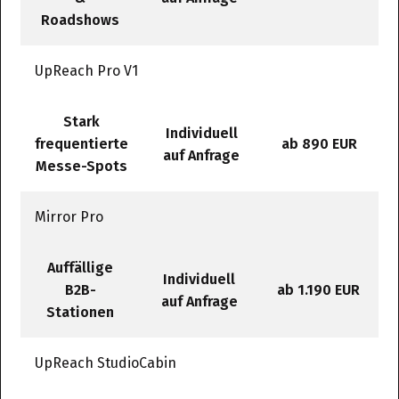
Roadshows
UpReach Pro V1
Stark
Individuell
frequentierte
ab 890 EUR
auf Anfrage
Messe-Spots
Mirror Pro
Auffällige
Individuell
B2B-
ab 1.190 EUR
auf Anfrage
Stationen
UpReach StudioCabin