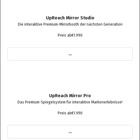
UpReach Mirror Studio
Die interaktive Premium-Mirrorbooth der nächsten Generation
Preis ab
€1.990
→
UpReach Mirror Pro
Das Premium-Spiegelsystem für interaktive Markenerlebnisse!
Preis ab
€1.990
→