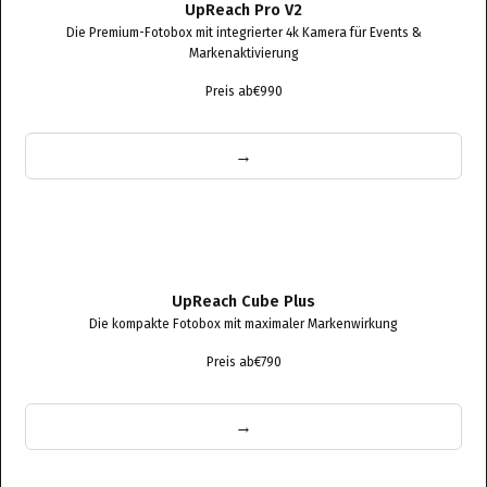
UpReach Pro V2
Die Premium-Fotobox mit integrierter 4k Kamera für Events &
Markenaktivierung
Preis ab
€990
→
UpReach Cube Plus
Die kompakte Fotobox mit maximaler Markenwirkung
Preis ab
€790
→