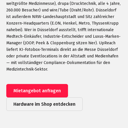
weltgrößte Medizinmesse), drupa (Drucktechnik, alle 4 Jahre,
260.000 Besucher) und wire/Tube (Draht/Rohr). Düsseldorf
ist außerdem NRW-Landeshauptstadt und Sitz zahlreicher
Konzern-Headquarters (E.ON, Henkel, Metro, ThyssenKrupp
nahebei). Wer in Düsseldorf ausstellt, trifft internationale
Medtech-Einkäufer, Industrie-Entscheider und Luxus-Marken-
Manager (JOOP, Peek & Cloppenburg sitzen hier). UpReach
liefert KI-Fotobox-Terminals direkt an die Messe Düsseldorf
oder private Eventlocations in der Altstadt und Medienhafen
— mit vollständiger Compliance-Dokumentation für den
Medizintechnik-Sektor.
Mietangebot anfragen
Hardware im Shop entdecken