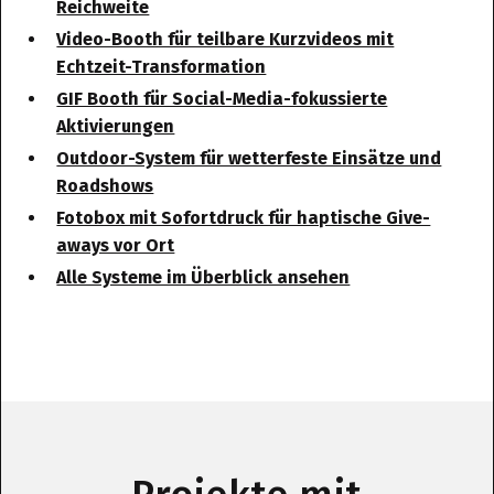
Reichweite
Video-Booth für teilbare Kurzvideos mit
Echtzeit-Transformation
GIF Booth für Social-Media-fokussierte
Aktivierungen
Outdoor-System für wetterfeste Einsätze und
Roadshows
Fotobox mit Sofortdruck für haptische Give-
aways vor Ort
Alle Systeme im Überblick ansehen