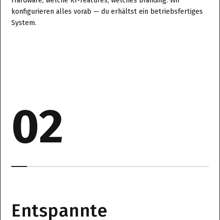
Hardware, welche KI-Features, welches Branding. Wir
konfigurieren alles vorab — du erhältst ein betriebsfertiges
System.
02
Entspannte