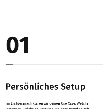
01
Persönliches Setup
Im Erstgespräch klären wir deinen Use Case: Welche