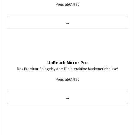
Preis ab
€1.990
→
UpReach Mirror Pro
Das Premium-Spiegelsystem für interaktive Markenerlebnisse!
Preis ab
€1.990
→