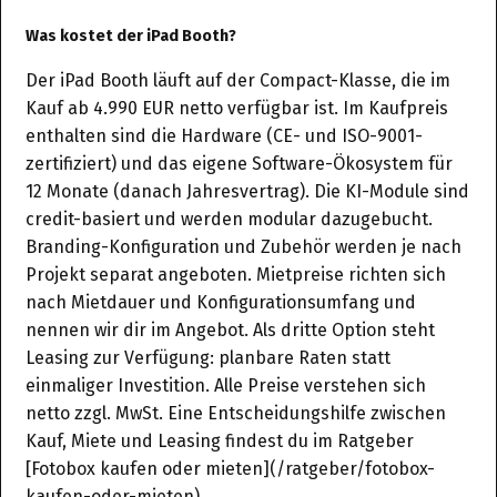
Was kostet der iPad Booth?
Der iPad Booth läuft auf der Compact-Klasse, die im
Kauf ab 4.990 EUR netto verfügbar ist. Im Kaufpreis
enthalten sind die Hardware (CE- und ISO-9001-
zertifiziert) und das eigene Software-Ökosystem für
12 Monate (danach Jahresvertrag). Die KI-Module sind
credit-basiert und werden modular dazugebucht.
Branding-Konfiguration und Zubehör werden je nach
Projekt separat angeboten. Mietpreise richten sich
nach Mietdauer und Konfigurationsumfang und
nennen wir dir im Angebot. Als dritte Option steht
Leasing zur Verfügung: planbare Raten statt
einmaliger Investition. Alle Preise verstehen sich
netto zzgl. MwSt. Eine Entscheidungshilfe zwischen
Kauf, Miete und Leasing findest du im Ratgeber
[Fotobox kaufen oder mieten](/ratgeber/fotobox-
kaufen-oder-mieten).