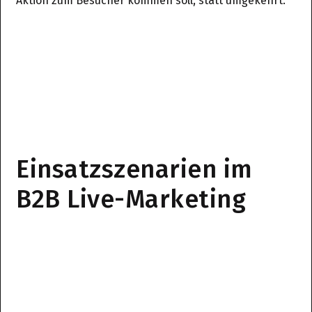
Aktion zum Besucher kommen soll, statt umgekehrt.
Einsatzszenarien im
B2B Live-Marketing