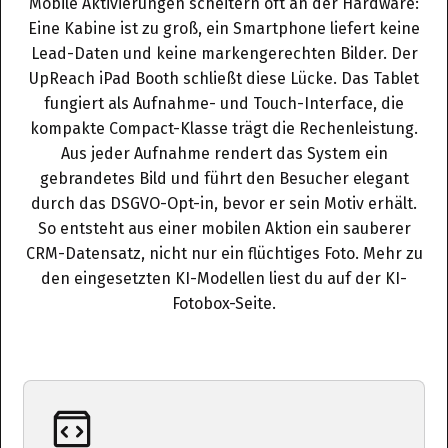
Mobile Aktivierungen scheitern oft an der Hardware:
Eine Kabine ist zu groß, ein Smartphone liefert keine
Lead-Daten und keine markengerechten Bilder. Der
UpReach iPad Booth schließt diese Lücke. Das Tablet
fungiert als Aufnahme- und Touch-Interface, die
kompakte Compact-Klasse trägt die Rechenleistung.
Aus jeder Aufnahme rendert das System ein
gebrandetes Bild und führt den Besucher elegant
durch das DSGVO-Opt-in, bevor er sein Motiv erhält.
So entsteht aus einer mobilen Aktion ein sauberer
CRM-Datensatz, nicht nur ein flüchtiges Foto. Mehr zu
den eingesetzten KI-Modellen liest du auf der
KI-
Fotobox-Seite
.