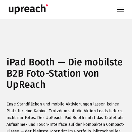
iPad Booth — Die mobilste
B2B Foto-Station von
UpReach
Enge Standflächen und mobile Aktivierungen lassen keinen
Platz für eine Kabine. Trotzdem soll die Aktion Leads liefern,
nicht nur Fotos. Der UpReach iPad Booth nutzt das Tablet als
Aufnahme- und Touch-Interface auf der kompakten Compact-
Klasse — der kleinste Footprint im Portfolio, blitzschneller