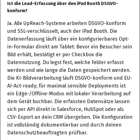
Ist die Lead-Erfassung über den iPad Booth DSGVO-
konform?
Ja. Alle UpReach-Systeme arbeiten DSGVO-konform
und SSL-verschlüsselt, auch der iPad Booth. Die
Datenerfassung läuft über ein konfigurierbares Opt-
in-Formular direkt am Tablet: Bevor ein Besucher sein
Bild erhält, bestätigt er per Checkbox die
Datennutzung. Du legst fest, welche Felder erfasst
werden und wie lange die Daten gespeichert werden.
Die KI-Bildverarbeitung läuft DSGVO-konform und EU-
AI-Act-ready; für maximal sensible Deployments ist
ein Edge-/Offline-Modus mit lokaler Verarbeitung auf
dem Gerät buchbar. Die erfassten Datensätze lassen
sich per API direkt in Salesforce, HubSpot oder als
CSV-Export an dein CRM übergeben. Die Konfiguration
ist vollständig dokumentierbar und durch deinen
Datenschutzbeauftragten prüfbar.