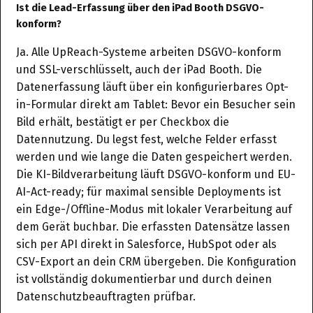
Ist die Lead-Erfassung über den iPad Booth DSGVO-
konform?
Ja. Alle UpReach-Systeme arbeiten DSGVO-konform
und SSL-verschlüsselt, auch der iPad Booth. Die
Datenerfassung läuft über ein konfigurierbares Opt-
in-Formular direkt am Tablet: Bevor ein Besucher sein
Bild erhält, bestätigt er per Checkbox die
Datennutzung. Du legst fest, welche Felder erfasst
werden und wie lange die Daten gespeichert werden.
Die KI-Bildverarbeitung läuft DSGVO-konform und EU-
AI-Act-ready; für maximal sensible Deployments ist
ein Edge-/Offline-Modus mit lokaler Verarbeitung auf
dem Gerät buchbar. Die erfassten Datensätze lassen
sich per API direkt in Salesforce, HubSpot oder als
CSV-Export an dein CRM übergeben. Die Konfiguration
ist vollständig dokumentierbar und durch deinen
Datenschutzbeauftragten prüfbar.