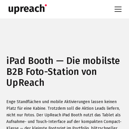
iPad Booth — Die mobilste
B2B Foto-Station von
UpReach
Enge Standflächen und mobile Aktivierungen lassen keinen
Platz für eine Kabine. Trotzdem soll die Aktion Leads liefern,
nicht nur Fotos. Der UpReach iPad Booth nutzt das Tablet als
Aufnahme- und Touch-Interface auf der kompakten Compact-
Klasse — der kleinste Footprint im Portfolio, blitzschneller