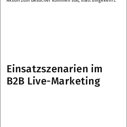
Aktion zum Besucher kommen soll, statt umgekehrt.
Einsatzszenarien im
B2B Live-Marketing