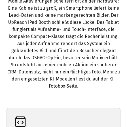
Mobile Aktivierungen scheitern oft an der Hardware:
Eine Kabine ist zu groß, ein Smartphone liefert keine
Lead-Daten und keine markengerechten Bilder. Der
UpReach iPad Booth schließt diese Lücke. Das Tablet
fungiert als Aufnahme- und Touch-Interface, die
kompakte Compact-Klasse trägt die Rechenleistung.
Aus jeder Aufnahme rendert das System ein
gebrandetes Bild und führt den Besucher elegant
durch das DSGVO-Opt-in, bevor er sein Motiv erhält.
So entsteht aus einer mobilen Aktion ein sauberer
CRM-Datensatz, nicht nur ein flüchtiges Foto. Mehr zu
den eingesetzten KI-Modellen liest du auf der
KI-
Fotobox-Seite
.