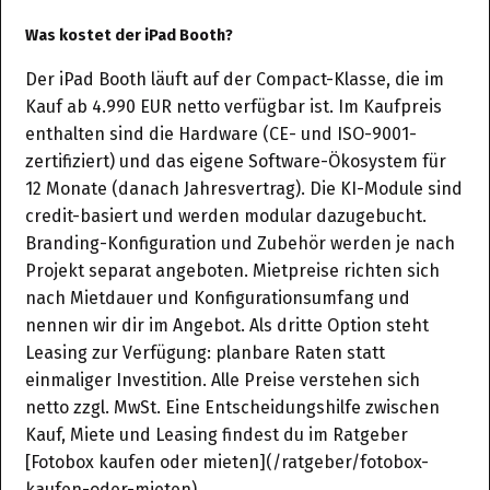
Was kostet der iPad Booth?
Der iPad Booth läuft auf der Compact-Klasse, die im
Kauf ab 4.990 EUR netto verfügbar ist. Im Kaufpreis
enthalten sind die Hardware (CE- und ISO-9001-
zertifiziert) und das eigene Software-Ökosystem für
12 Monate (danach Jahresvertrag). Die KI-Module sind
credit-basiert und werden modular dazugebucht.
Branding-Konfiguration und Zubehör werden je nach
Projekt separat angeboten. Mietpreise richten sich
nach Mietdauer und Konfigurationsumfang und
nennen wir dir im Angebot. Als dritte Option steht
Leasing zur Verfügung: planbare Raten statt
einmaliger Investition. Alle Preise verstehen sich
netto zzgl. MwSt. Eine Entscheidungshilfe zwischen
Kauf, Miete und Leasing findest du im Ratgeber
[Fotobox kaufen oder mieten](/ratgeber/fotobox-
kaufen-oder-mieten).