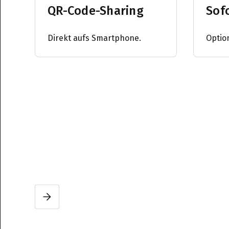
QR-Code-Sharing
Sof
Direkt aufs Smartphone.
Optio
Slide 2 of 3.