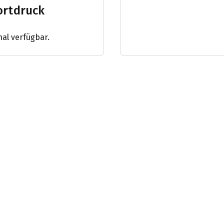
ortdruck
nal verfügbar.