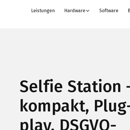
Leistungen
Hardware
Software
Selfie Station
kompakt, Plug
play, DSGVO-