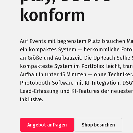
konform
Auf Events mit begrenztem Platz brauchen M
ein kompaktes System — herkömmliche Foto
an Größe und Aufbauzeit. Die UpReach Selfie S
kompakteste System im Portfolio: leicht, tra
Aufbau in unter 15 Minuten — ohne Techniker
Photobooth-Software mit KI-Integration. D
Lead-Erfassung und KI-Features der neueste
inklusive.
Angebot anfragen
Shop besuchen