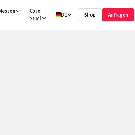
Messen
Case
DE
Shop
Anfragen
Studies