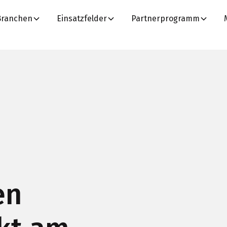
Branchen
Einsatzfelder
Partnerprogramm
en