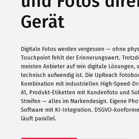
und Fotos dir
Gerät
Digitale Fotos werden vergessen — ohne phy
Touchpoint fehlt der Erinnerungswert. Trotz
meisten Anbieter auf rein digitale Lösungen, 
technisch aufwendig ist. Die UpReach Fotobox 
Kombination mit industriellen High-Speed-Dr
A1, Produkt-Etiketten mit Kundenfoto und So
Streifen — alles im Markendesign. Eigene Ph
Software mit KI-Integration. DSGVO-konform
läuft parallel.