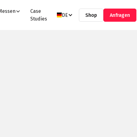
Messen
Case
DE
Shop
Anfragen
Studies