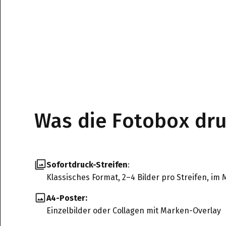
Was die Fotobox dr
Sofortdruck-Streifen
:
Klassisches Format, 2–4 Bilder pro Streifen, i
A4-Poster:
Einzelbilder oder Collagen mit Marken-Overlay