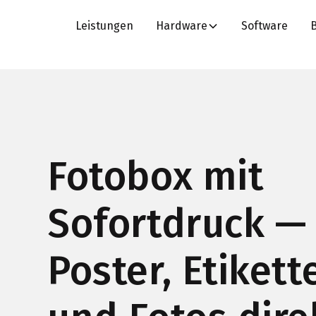
Leistungen
Hardware
Software
Fotobox mit
Sofortdruck —
Poster, Etikett