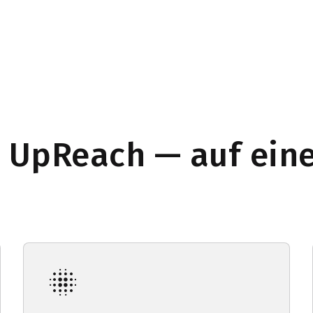
UpReach — auf eine