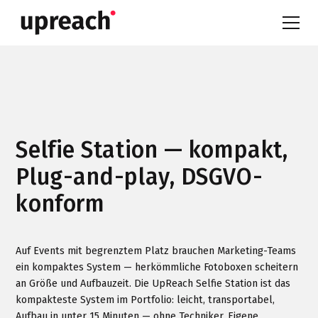
Selfie Station — kompakt,
Plug-and-play, DSGVO-
konform
Auf Events mit begrenztem Platz brauchen Marketing-Teams
ein kompaktes System — herkömmliche Fotoboxen scheitern
an Größe und Aufbauzeit. Die UpReach Selfie Station ist das
kompakteste System im Portfolio: leicht, transportabel,
Aufbau in unter 15 Minuten — ohne Techniker. Eigene