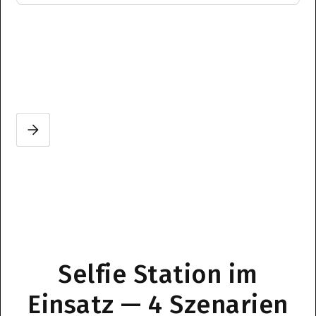
Slide 2 of 3.
Selfie Station im
Einsatz — 4 Szenarien