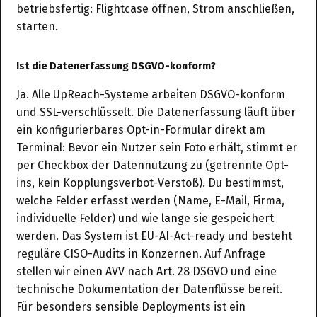
betriebsfertig: Flightcase öffnen, Strom anschließen,
starten.
Ist die Datenerfassung DSGVO-konform?
Ja. Alle UpReach-Systeme arbeiten DSGVO-konform
und SSL-verschlüsselt. Die Datenerfassung läuft über
ein konfigurierbares Opt-in-Formular direkt am
Terminal: Bevor ein Nutzer sein Foto erhält, stimmt er
per Checkbox der Datennutzung zu (getrennte Opt-
ins, kein Kopplungsverbot-Verstoß). Du bestimmst,
welche Felder erfasst werden (Name, E-Mail, Firma,
individuelle Felder) und wie lange sie gespeichert
werden. Das System ist EU-AI-Act-ready und besteht
reguläre CISO-Audits in Konzernen. Auf Anfrage
stellen wir einen AVV nach Art. 28 DSGVO und eine
technische Dokumentation der Datenflüsse bereit.
Für besonders sensible Deployments ist ein