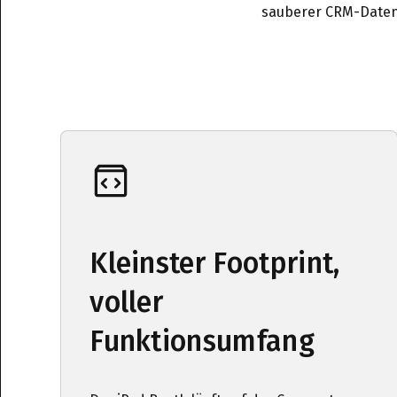
sauberer CRM-Datensa
Kleinster Footprint,
voller
Funktionsumfang