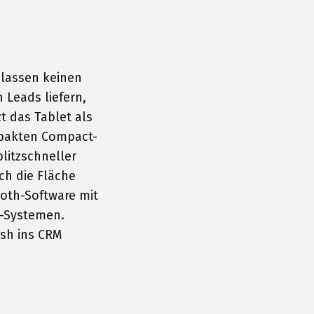
 lassen keinen
n Leads liefern,
t das Tablet als
pakten Compact-
blitzschneller
ch die Fläche
ooth-Software mit
h-Systemen.
sh ins CRM