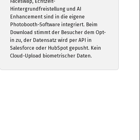
Faceswap, Echtzeit-
Hintergrundfreistellung und AI
Enhancement sind in die eigene
Photobooth-Software integriert. Beim
Download stimmt der Besucher dem Opt-
in zu, der Datensatz wird per API in
Salesforce oder HubSpot gepusht. Kein
Cloud-Upload biometrischer Daten.