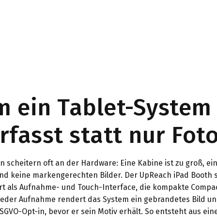
 ein Tablet-System
rfasst statt nur Fot
n scheitern oft an der Hardware: Eine Kabine ist zu groß, ei
nd keine markengerechten Bilder. Der UpReach iPad Booth sc
rt als Aufnahme- und Touch-Interface, die kompakte Compac
jeder Aufnahme rendert das System ein gebrandetes Bild u
GVO-Opt-in, bevor er sein Motiv erhält. So entsteht aus ein