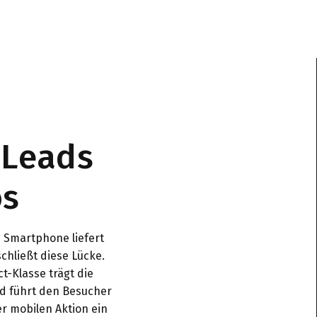
 Leads
os
n Smartphone liefert
hließt diese Lücke.
t-Klasse trägt die
nd führt den Besucher
er mobilen Aktion ein