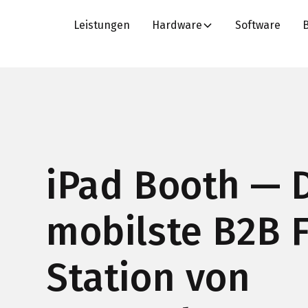
Leistungen
Hardware
Software
iPad Booth — 
mobilste B2B 
Station von