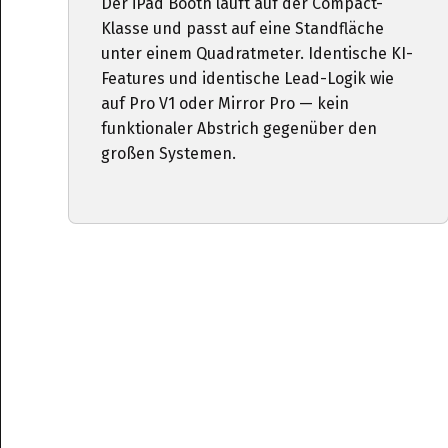
Der iPad Booth läuft auf der Compact-
Klasse und passt auf eine Standfläche
unter einem Quadratmeter. Identische KI-
Features und identische Lead-Logik wie
auf Pro V1 oder Mirror Pro — kein
funktionaler Abstrich gegenüber den
großen Systemen.