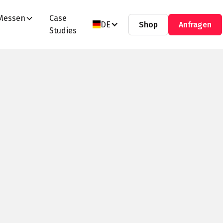
Messen
Case
DE
Shop
Anfragen
Studies