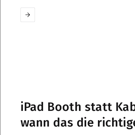
Slide 2 of 3.
iPad Booth statt Ka
wann das die richtig