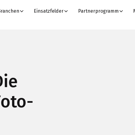
Branchen
Einsatzfelder
Partnerprogramm
Die
Foto-