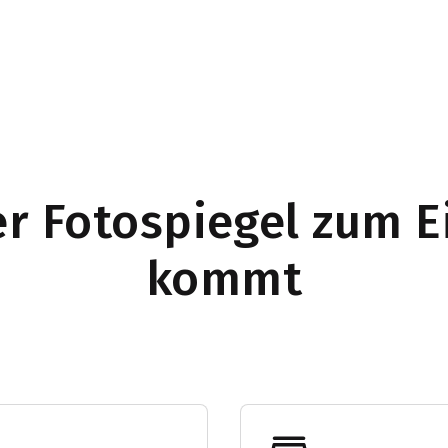
r Fotospiegel zum E
kommt