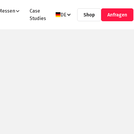
Messen
Case
DE
Shop
Anfragen
Studies