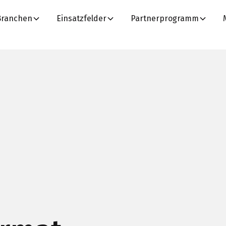
Branchen
Einsatzfelder
Partnerprogramm