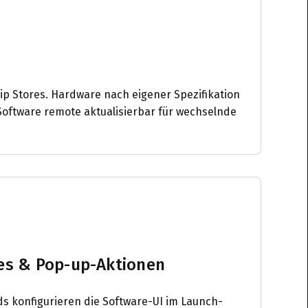
ship Stores. Hardware nach eigener Spezifikation
, Software remote aktualisierbar für wechselnde
es & Pop-up-Aktionen
 konfigurieren die Software-UI im Launch-