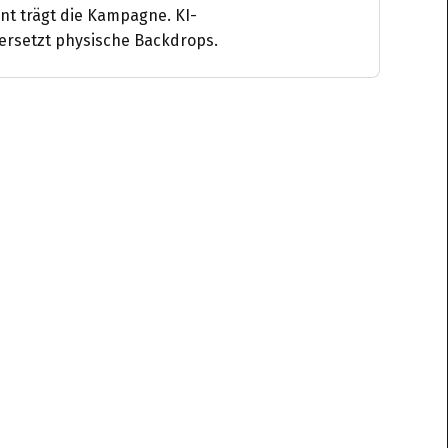
nt trägt die Kampagne. KI-
 ersetzt physische Backdrops.