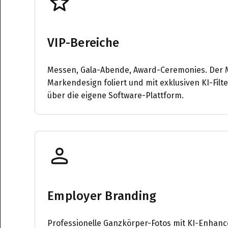
VIP-Bereiche
Messen, Gala-Abende, Award-Ceremonies. Der M
Markendesign foliert und mit exklusiven KI-Filte
über die eigene Software-Plattform.
Employer Branding
Professionelle Ganzkörper-Fotos mit KI-Enhan