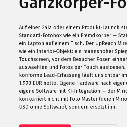
Ganzkörper-F
Auf einer Gala oder einem Produkt-Launch st
Standard-Fotobox wie ein Fremdkörper — Stat
ein Laptop auf einem Tisch. Der UpReach Mirr
wie ein Interior-Objekt: ein mannshoher Spieg
Touchscreen, vor dem Besucher Posen einneh
auswaehlen und Fotos per Touch ausloesen.
konforme Lead-Erfassung läuft unsichtbar im
1.990 EUR netto. Eigene Hardware nach eigene
eigene Software mit KI-Integration — der Mirr
konkurriert nicht mit Foto Master (deren Mirro
USD ohne Software), sondern ersetzt ihn.