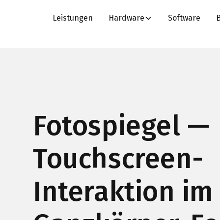
Leistungen
Hardware
Software
Fotospiegel —
Touchscreen-
Interaktion im