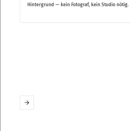
Hintergrund — kein Fotograf, kein Studio nötig.
Slide 2 of 3.