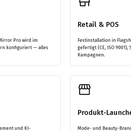
Retail & POS
irror Pro wird im
Festinstallation in Flag
rn konfiguriert — alles
gefertigt (CE, ISO 9001)
Kampagnen.
Produkt-Launch
cement und KI-
Mode- und Beauty-Brands