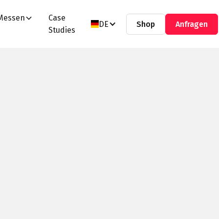
Messen
Case
DE
Shop
Anfragen
Studies