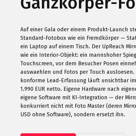
Ganzkörper-F
Auf einer Gala oder einem Produkt-Launch st
Standard-Fotobox wie ein Fremdkörper — Stat
ein Laptop auf einem Tisch. Der UpReach Mirr
wie ein Interior-Objekt: ein mannshoher Spieg
Touchscreen, vor dem Besucher Posen einneh
auswaehlen und Fotos per Touch ausloesen.
konforme Lead-Erfassung läuft unsichtbar im
1.990 EUR netto. Eigene Hardware nach eigene
eigene Software mit KI-Integration — der Mirr
konkurriert nicht mit Foto Master (deren Mirro
USD ohne Software), sondern ersetzt ihn.