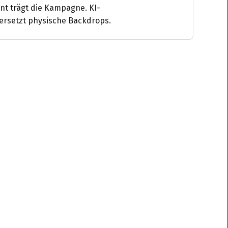
nt trägt die Kampagne. KI-
 ersetzt physische Backdrops.