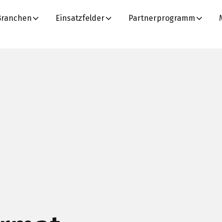
Branchen
Einsatzfelder
Partnerprogramm