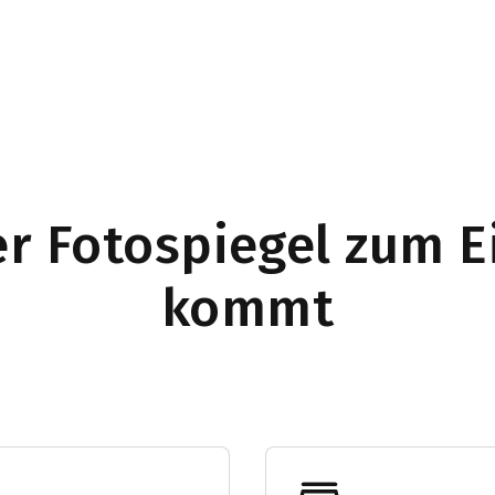
r Fotospiegel zum E
kommt