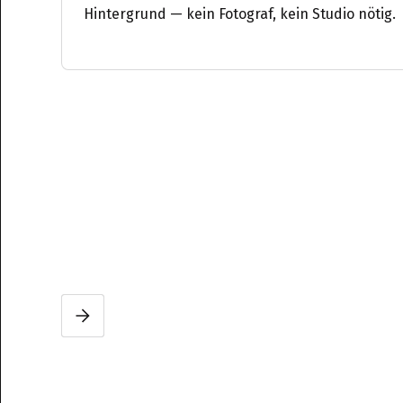
Hintergrund — kein Fotograf, kein Studio nötig.
Slide 2 of 3.