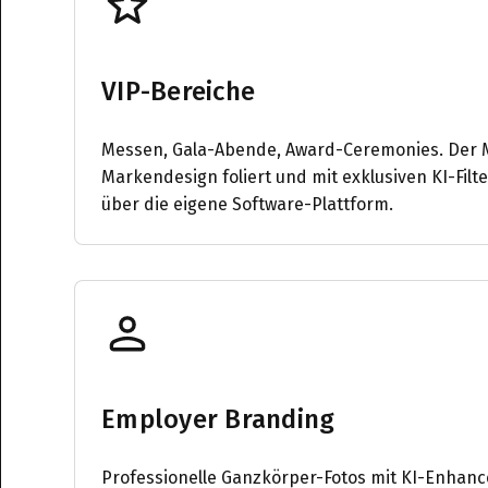
VIP-Bereiche
Messen, Gala-Abende, Award-Ceremonies. Der M
Markendesign foliert und mit exklusiven KI-Filte
über die eigene Software-Plattform.
Employer Branding
Professionelle Ganzkörper-Fotos mit KI-Enhan