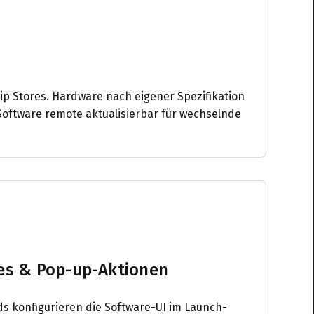
ship Stores. Hardware nach eigener Spezifikation
, Software remote aktualisierbar für wechselnde
es & Pop-up-Aktionen
 konfigurieren die Software-UI im Launch-