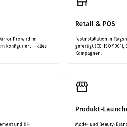
Retail & POS
irror Pro wird im
Festinstallation in Flag
rn konfiguriert — alles
gefertigt (CE, ISO 9001)
Kampagnen.
Produkt-Launch
cement und KI-
Mode- und Beauty-Brands