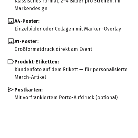
Klassisches Format, 2–4 Bilder pro Streifen, im
Markendesign
A4-Poster:
Einzelbilder oder Collagen mit Marken-Overlay
A1-Poster:
Großformatdruck direkt am Event
Produkt-Etiketten:
Kundenfoto auf dem Etikett — für personalisierte
Merch-Artikel
Postkarten:
Mit vorfrankiertem Porto-Aufdruck (optional)