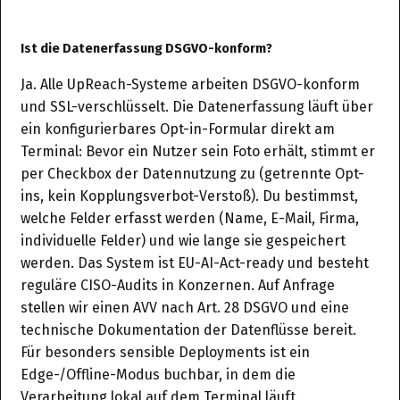
Ist die Datenerfassung DSGVO-konform?
Ja. Alle UpReach-Systeme arbeiten DSGVO-konform
und SSL-verschlüsselt. Die Datenerfassung läuft über
ein konfigurierbares Opt-in-Formular direkt am
Terminal: Bevor ein Nutzer sein Foto erhält, stimmt er
per Checkbox der Datennutzung zu (getrennte Opt-
ins, kein Kopplungsverbot-Verstoß). Du bestimmst,
welche Felder erfasst werden (Name, E-Mail, Firma,
individuelle Felder) und wie lange sie gespeichert
werden. Das System ist EU-AI-Act-ready und besteht
reguläre CISO-Audits in Konzernen. Auf Anfrage
stellen wir einen AVV nach Art. 28 DSGVO und eine
technische Dokumentation der Datenflüsse bereit.
Für besonders sensible Deployments ist ein
Edge-/Offline-Modus buchbar, in dem die
Verarbeitung lokal auf dem Terminal läuft.