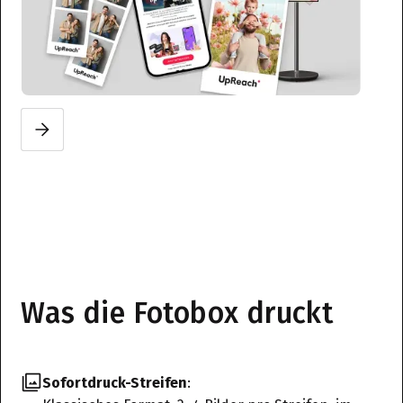
Slide 2 of 3.
Was die Fotobox druckt
Sofortdruck-Streifen
: