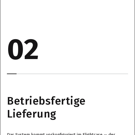
02
Betriebsfertige
Lieferung
Das System kommt vorkonfiguriert im Flightcase — der