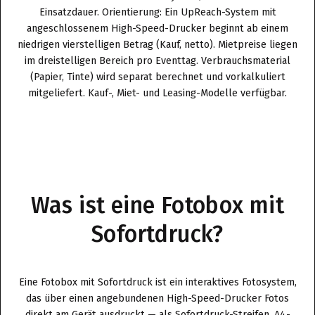
Einsatzdauer. Orientierung: Ein UpReach-System mit
angeschlossenem High-Speed-Drucker beginnt ab einem
niedrigen vierstelligen Betrag (Kauf, netto). Mietpreise liegen
im dreistelligen Bereich pro Eventtag. Verbrauchsmaterial
(Papier, Tinte) wird separat berechnet und vorkalkuliert
mitgeliefert. Kauf-, Miet- und Leasing-Modelle verfügbar.
Was ist eine Fotobox mit
Sofortdruck?
Eine Fotobox mit Sofortdruck ist ein interaktives Fotosystem,
das über einen angebundenen High-Speed-Drucker Fotos
direkt am Gerät ausdruckt — als Sofortdruck-Streifen, A4-