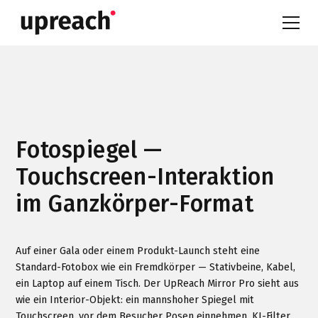
Fotospiegel —
Touchscreen-Interaktion
im Ganzkörper-Format
Auf einer Gala oder einem Produkt-Launch steht eine
Standard-Fotobox wie ein Fremdkörper — Stativbeine, Kabel,
ein Laptop auf einem Tisch. Der UpReach Mirror Pro sieht aus
wie ein Interior-Objekt: ein mannshoher Spiegel mit
Touchscreen, vor dem Besucher Posen einnehmen, KI-Filter