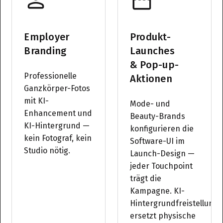
Employer
Produkt-
Branding
Launches
& Pop-up-
Professionelle
Aktionen
Ganzkörper-Fotos
mit KI-
Mode- und
Enhancement und
Beauty-Brands
KI-Hintergrund —
konfigurieren die
kein Fotograf, kein
Software-UI im
Studio nötig.
Launch-Design —
jeder Touchpoint
trägt die
Kampagne. KI-
Hintergrundfreistellung
ersetzt physische