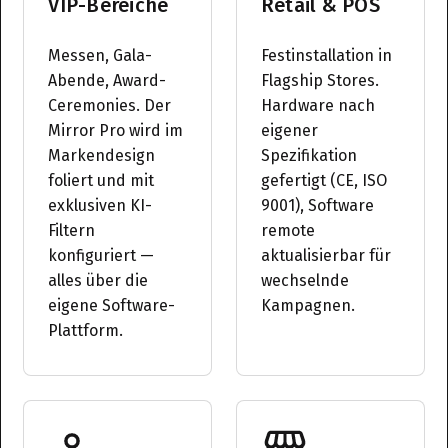
VIP-Bereiche
Retail & POS
Messen, Gala-
Festinstallation in
Abende, Award-
Flagship Stores.
Ceremonies. Der
Hardware nach
Mirror Pro wird im
eigener
Markendesign
Spezifikation
foliert und mit
gefertigt (CE, ISO
exklusiven KI-
9001), Software
Filtern
remote
konfiguriert —
aktualisierbar für
alles über die
wechselnde
eigene Software-
Kampagnen.
Plattform.