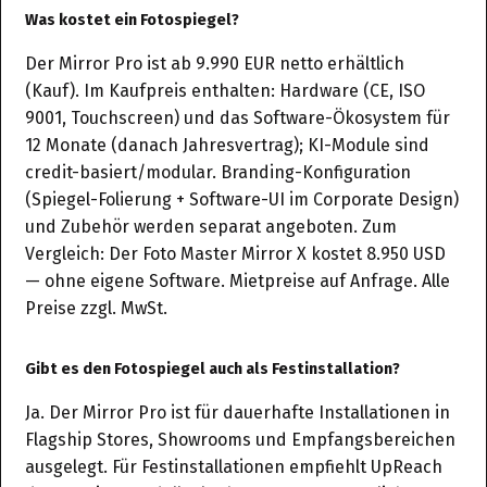
Was kostet ein Fotospiegel?
Der Mirror Pro ist ab 9.990 EUR netto erhältlich
(Kauf). Im Kaufpreis enthalten: Hardware (CE, ISO
9001, Touchscreen) und das Software-Ökosystem für
12 Monate (danach Jahresvertrag); KI-Module sind
credit-basiert/modular. Branding-Konfiguration
(Spiegel-Folierung + Software-UI im Corporate Design)
und Zubehör werden separat angeboten. Zum
Vergleich: Der Foto Master Mirror X kostet 8.950 USD
— ohne eigene Software. Mietpreise auf Anfrage. Alle
Preise zzgl. MwSt.
Gibt es den Fotospiegel auch als Festinstallation?
Ja. Der Mirror Pro ist für dauerhafte Installationen in
Flagship Stores, Showrooms und Empfangsbereichen
ausgelegt. Für Festinstallationen empfiehlt UpReach