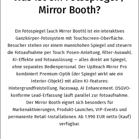
Mirror Booth?
Ein Fotospiegel (auch Mirror Booth) ist ein interaktives
Ganzkörper-Fotosystem mit Touchscreen-Oberfläche.
Besucher stehen vor einem mannshohen Spiegel und steuern
die Fotoaufnahme per Touch: Posen-Anleitung, Filter-Auswahl,
KI-Effekte und Fotoauslösung — alles direkt am Spiegel,
ohne separates Bedienpersonal. Der UpReach Mirror Pro
kombiniert Premium-Optik (der Spiegel wirkt wie ein
Interior-Objekt) mit allen KI-Features:
Hintergrundfreistellung, Faceswap, AI Enhancement. DSGVO-
konforme Lead-Erfassung läuft parallel zur Fotoaufnahme.
Der Mirror Booth eignet sich besonders für
Markenaktivierungen, Produkt-Launches, VIP-Events und
permanente Retail-Installationen. Ab 1.990 EUR netto (Kauf)
verfügbar.