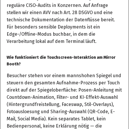
reguläre CISO-Audits in Konzernen. Auf Anfrage
stellen wir einen AVV nach Art. 28 DSGVO und eine
technische Dokumentation der Datenflüsse bereit.
Für besonders sensible Deployments ist ein
Edge-/Offline-Modus buchbar, in dem die
Verarbeitung lokal auf dem Terminal läuft.
Wie funktioniert die Touchscreen-Interaktion am Mirror
Booth?
Besucher stehen vor einem mannshohen Spiegel und
steuern den gesamten Aufnahme-Prozess per Touch
direkt auf der Spiegeloberfläche: Posen-Anleitung mit
Countdown-Animation, Filter- und KI-Effekt-Auswahl
(Hintergrundfreistellung, Faceswap, Stil-Overlays),
Fotoausloesung und Sharing-Auswahl (QR-Code, E-
Mail, Social Media). Kein separates Tablet, kein
Bedienpersonal, keine Erklärung nötig — die