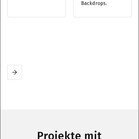
Backdrops.
Slide 2 of 3.
Projekte mit