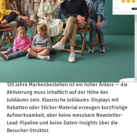
Die Ausgangslage
120 Jahre Markenbestehen ist ein hoher Anlass — die
Aktivierung muss inhaltlich auf der Höhe des
Jubiläums sein. Klassische Jubiläums-Displays mit
Rabatten oder Sticker-Material erzeugen kurzfristige
Aufmerksamkeit, aber keine messbare Newsletter-
Lead-Pipeline und keine Daten-Insights über die
Besucher-Struktur.