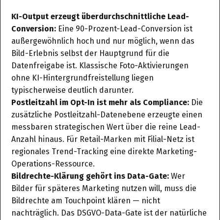
KI-Output erzeugt überdurchschnittliche Lead-
Conversion:
Eine 90-Prozent-Lead-Conversion ist
außergewöhnlich hoch und nur möglich, wenn das
Bild-Erlebnis selbst der Hauptgrund für die
Datenfreigabe ist. Klassische Foto-Aktivierungen
ohne KI-Hintergrundfreistellung liegen
typischerweise deutlich darunter.
Postleitzahl im Opt-In ist mehr als Compliance:
Die
zusätzliche Postleitzahl-Datenebene erzeugte einen
messbaren strategischen Wert über die reine Lead-
Anzahl hinaus. Für Retail-Marken mit Filial-Netz ist
regionales Trend-Tracking eine direkte Marketing-
Operations-Ressource.
Bildrechte-Klärung gehört ins Data-Gate:
Wer
Bilder für späteres Marketing nutzen will, muss die
Bildrechte am Touchpoint klären — nicht
nachträglich. Das DSGVO-Data-Gate ist der natürliche